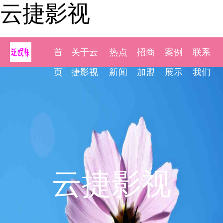
云捷影视
首
关于云
热点
招商
案例
联系
页
捷影视
新闻
加盟
展示
我们
云捷影视