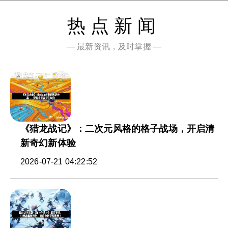
热点新闻
— 最新资讯，及时掌握 —
《猎龙战记》：二次元风格的格子战场，开启清
新奇幻新体验
2026-07-21 04:22:52