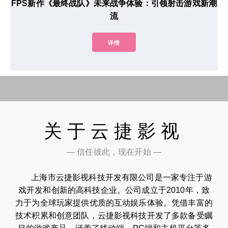
FPS新作《最终战队》未来战争体验：引领射击游戏新潮
流
详情
关于云捷影视
— 信任彼此，现在开始 —
上海市云捷影视科技开发有限公司是一家专注于游
戏开发和创新的高科技企业。公司成立于2010年，致
力于为全球玩家提供优质的互动娱乐体验。凭借丰富的
技术积累和创意团队，云捷影视科技开发了多款备受瞩