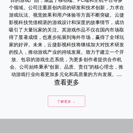
目的游戏产品，涵盖了移动端、PC端和主机平台等多
个领域。公司注重原创内容的研发和技术创新，力求在
游戏玩法、视觉效果和用户体验等方面不断突破。云捷
影视科技凭借精湛的游戏设计和深度的故事情节，成功
吸引了大量玩家的关注。其游戏作品不仅在国内市场取
得了显著成绩，也逐步拓展到海外市场，赢得了全球玩
家的好评。未来，云捷影视科技将继续加大对技术研发
的投入，推动游戏产业的持续发展。致力于建立一个开
放、包容的游戏生态系统，为更多创作者提供合作机
会。公司始终秉承“创新、品质、责任”的核心理念，推
动游戏行业向着更加多元化和高质量的方向发展。....
查看更多
了解更多 →